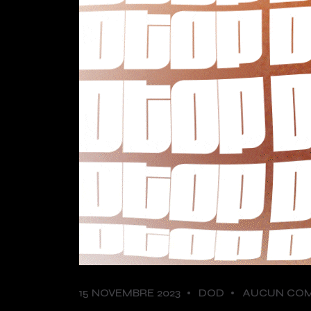
15 NOVEMBRE 2023
DOD
AUCUN CO