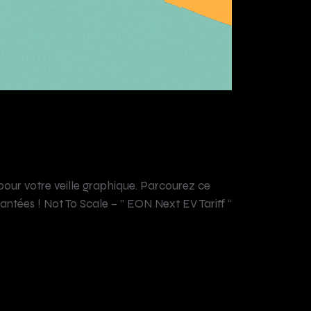
pour votre veille graphique. Parcourez ce
tées ! Not To Scale – ” EON Next EV Tariff “