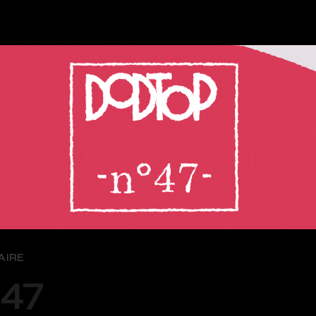
AIRE
47