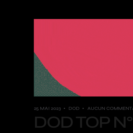
25 MAI 2023
DOD
AUCUN COMMENT
DOD TOP N°