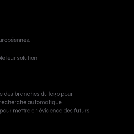
européennes.
 leur solution.
é une des branches du logo pour
la recherche automatique
A pour mettre en évidence des futurs