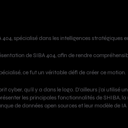
 404, spécialisé dans les intelligences stratégiques 
sentation de SIBA 404, afin de rendre compréhensible
cialisé, ce fut un véritable défi de créer ce motion.
rit cyber, qu’il y a dans le logo. D’ailleurs j’ai utilis
résenter les principales fonctionnalités de SHIBA, 
e banque de données open sources et leur modèle de I