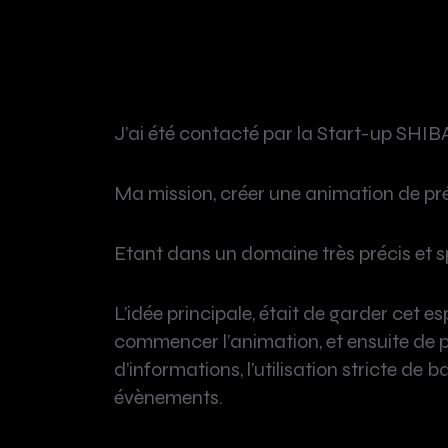
J’ai été contacté par la Start-up SHIBA
Ma mission, créer une animation de pré
Etant dans un domaine très précis et spé
L’idée principale, était de garder cet esp
commencer l’animation, et ensuite de p
d’informations, l’utilisation stricte d
évènements.