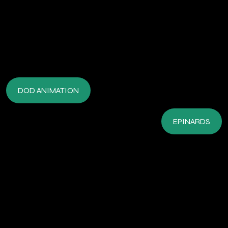
DOD ANIMATION
EPINARDS