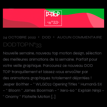
24 OCTOBRE 2022
DOD
AUCUN COMMENTAIRE
DOD TOP N°33
Nouvelle semaine, nouveau top motion design, sélection
des meilleures animations de la semaine. Parfait pour
votre veille graphique. Parcourez ce nouveau DOD
TOP tranquillement et laissez-vous envoûter par
des animations graphiques totalement déjantées !
Jesper Bolther – ” WLGD22 Opening Titles “ HumanG SX
– ” Bloom “ James Boorman – ” Xero-60 “ Explain Ninja –
” Onomy “ Flatwite Motion […]