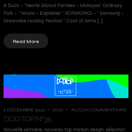
& Duck – “Nestlé Global Families – Malaysia” Ordinary
Folk – ” Nouns – Explainer “ VCRWORKS – ” Samsung –
Dreamlike Holiday Festival “ Coat of Arms […]
Read More
2 DÉCEMBRE 2022
DOD
AUCUN COMMENTAIRE
DOD TOP N°35
Nouvelle semaine, nouveau top motion design, sélection