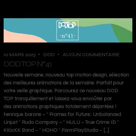
BLOG
10 MARS 2023
DOD
AUCUN COMMENTAIRE
DOD TOP N°41
Nouvelle semaine, nouveau top motion design, sélection
des meilleures animations de la semaine. Parfait pour
votre veille graphique. Parcourez ce nouveau DOD
TOP tranquillement et laissez-vous envoûter par
des animations graphiques totalement déjantées !
henrique barone – ” Frames for Future: Unbalanced
Unjust “ Rudo Company – ” HULU – True Crime ID “
KKicKK Band – ” HOHO “ FormPlayStudio – […]