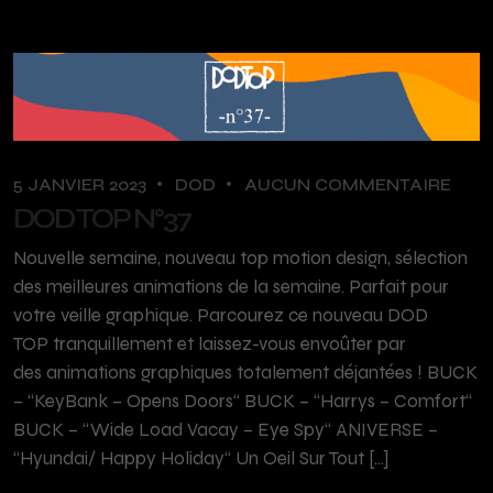
5 JANVIER 2023
DOD
AUCUN COMMENTAIRE
DOD TOP N°37
Nouvelle semaine, nouveau top motion design, sélection
des meilleures animations de la semaine. Parfait pour
votre veille graphique. Parcourez ce nouveau DOD
TOP tranquillement et laissez-vous envoûter par
des animations graphiques totalement déjantées ! BUCK
– “KeyBank – Opens Doors“ BUCK – “Harrys – Comfort“
BUCK – “Wide Load Vacay – Eye Spy“ ANIVERSE –
“Hyundai/ Happy Holiday“ Un Oeil Sur Tout […]