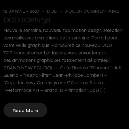
12 JANVIER 2023
DOD
AUCUN COMMENTAIRE
DOD TOP N°38
Nouvelle semaine, nouveau top motion design, sélection
des meilleures animations de la semaine. Parfait pour
votre veille graphique. Parcourez ce nouveau DOD
TOP tranquillement et laissez-vous envoûter par
des animations graphiques totalement déjantées !
BRAND NEW SCHOOL – “Cafe Bustelo “Planters”“ Jeff
Guerra – “Rustic Filter” Jean-Philippe Jambert –
“Cryostar-2023 Greetings card” Sublime Studio –
“Performace Art – Brand ID Animation” UoU […]
Read More