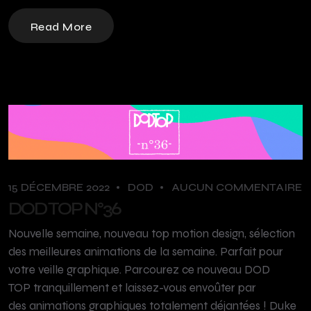
Read More
15 DÉCEMBRE 2022
DOD
AUCUN COMMENTAIRE
DOD TOP N°36
Nouvelle semaine, nouveau top motion design, sélection
des meilleures animations de la semaine. Parfait pour
votre veille graphique. Parcourez ce nouveau DOD
TOP tranquillement et laissez-vous envoûter par
des animations graphiques totalement déjantées ! Duke