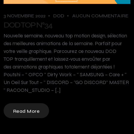
3 NOVEMBRE 2022
DOD
AUCUN COMMENTAIRE
DOD TOP N°34
Nouvelle semaine, nouveau top motion design, sélection
des meilleures animations de la semaine. Parfait pour
votre veille graphique. Parcourez ce nouveau DOD
TOP tranquillement et laissez-vous envoûter par
des animations graphiques totalement déjantées !
Poutshi – ” OPCO “ Dirty Work – ” SAMSUNG – Care + “
Un Oeil Sur Tout – ” DISCORD – “GO DISCORD” MASTER
“ RACOON_STUDIO – […]
Read More