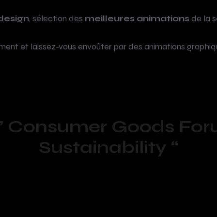
design
, sélection des
meilleures animations
de la s
ent et laissez-vous envoûter par des animations graphiq
” Consumer Goods For
Sustainability “