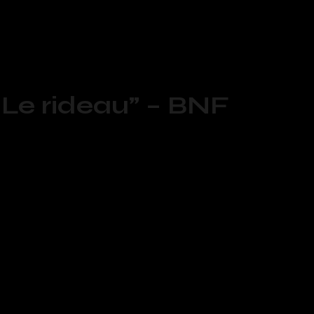
 Le rideau” – BNF