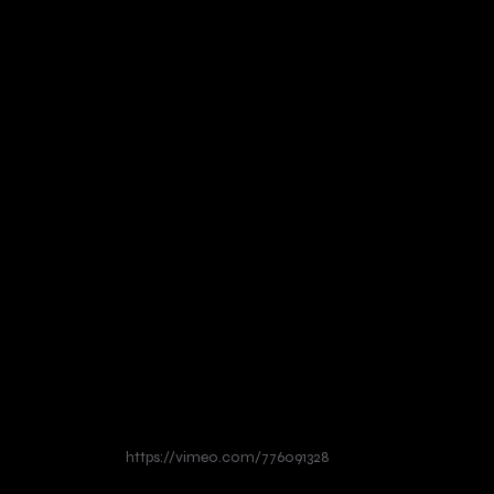
https://vimeo.com/776091328