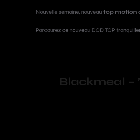
Nouvelle semaine, nouveau
top motion 
Parcourez ce nouveau DOD TOP tranquillem
Blackmeal – 