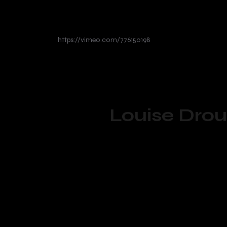
https://vimeo.com/776150198
Louise Drou