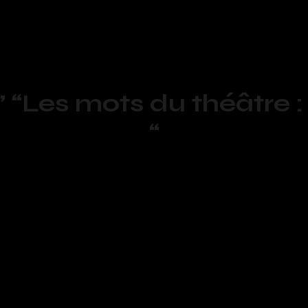
Les mots du théâtre :
“