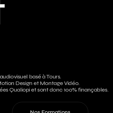
t
udiovisuel basé à Tours.
Motion Design et Montage Vidéo.
iées Qualiopi et sont donc 100% finançables.
Nos Formations