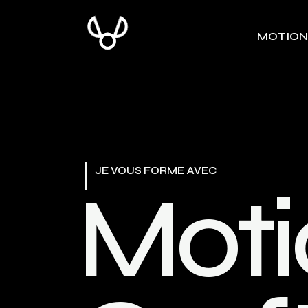
MOTION
JE VOUS FORME AVEC
M
o
t
i