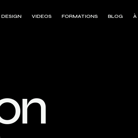
 DESIGN
VIDEOS
FORMATIONS
BLOG
À
o
n