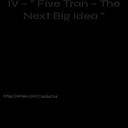
IV – ” Five Tran – The
Next Big Idea “
https://vimeo.com/714254704