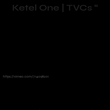
Ketel One | TVCs “
https://vimeo.com/714098201