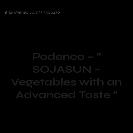
https://vimeo.com/715500270
Podenco – ”
SOJASUN –
Vegetables with an
Advanced Taste “