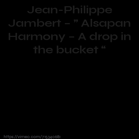
Jean-Philippe
Jambert – ” Alsapan
Harmony – A drop in
the bucket “
https://vimeo.com/715340681