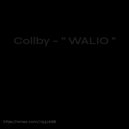
Collby – ” WALIO “
https://vimeo.com/715476188