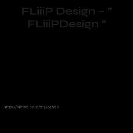
FLiiiP Design – ”
FLiiiPDesign “
https://vimeo.com/713967900