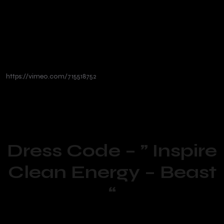
https://vimeo.com/715518752
Dress Code – ” Inspire
Clean Energy – Beast
“