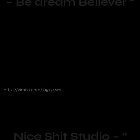
– Be dream Believer “
https://vimeo.com/715774662
Nice Shit Studio – ”