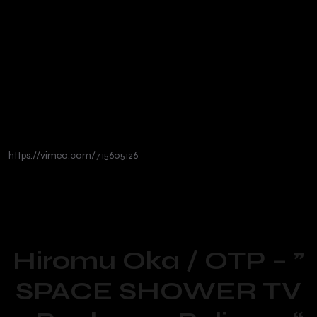
https://vimeo.com/715605126
Hiromu Oka / OTP – ”
SPACE SHOWER TV