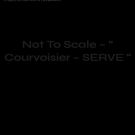
Not To Scale – ”
Courvoisier – SERVE “