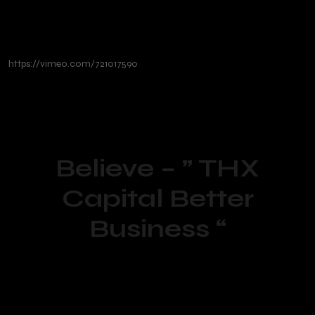
https://vimeo.com/721017590
Believe – ” THX
Capital Better
Business “