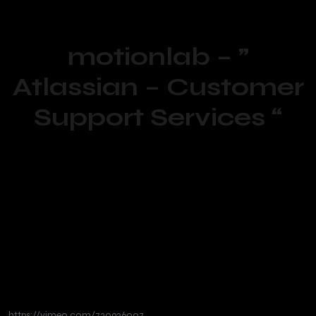
motionlab – ”
Atlassian – Customer
Support Services “
https://vimeo.com/720926007