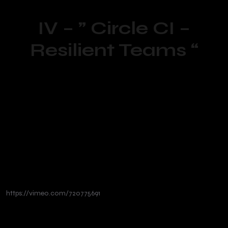
IV – ” Circle CI –
Resilient Teams “
https://vimeo.com/720775691