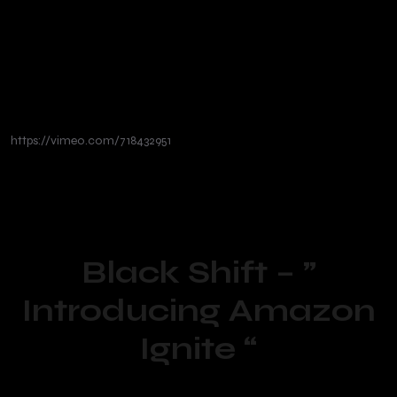
https://vimeo.com/718432951
Black Shift – ”
Introducing Amazon
Ignite “