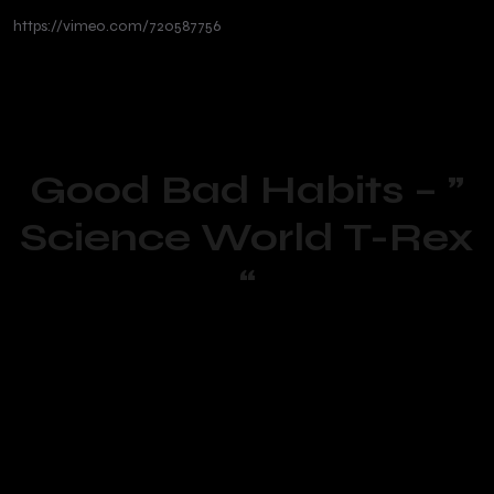
https://vimeo.com/720587756
Good Bad Habits – ”
Science World T-Rex
“