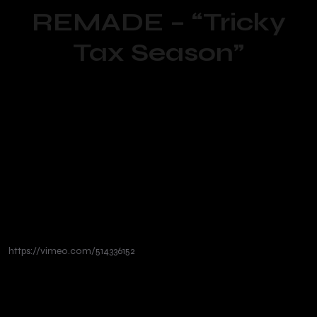
REMADE – “Tricky
Tax Season”
https://vimeo.com/514336152