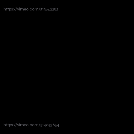
https://vimeo.com/513842283
https://vimeo.com/514037654