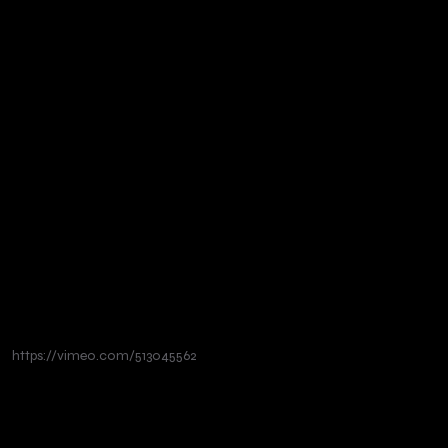
https://vimeo.com/513045562